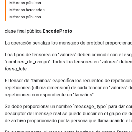
Métodos públicos
Métodos heredados
rBatch
Métodos públicos
clase final pública
EncodeProto
Batch
La operación serializa los mensajes de protobuf proporcionad
atch
Los tipos de tensores en "valores" deben coincidir con el e
"nombres_de_campo". Todos los tensores en "valores" deben 
forma_lote
.
El tensor de "tamaños" especifica los recuentos de repeticio
repeticiones (última dimensión) de cada tensor en "valores" d
repeticiones correspondiente en "tamaños".
Se debe proporcionar un nombre `message_type` para dar con
descriptor del mensaje real se puede buscar en el grupo de 
de archivo proporcionado por la persona que llama usando el a