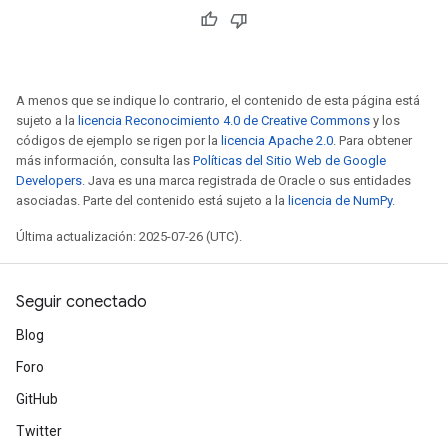
rs
tDescentParameters
A menos que se indique lo contrario, el contenido de esta página está
sujeto a la
licencia Reconocimiento 4.0 de Creative Commons
y los
códigos de ejemplo se rigen por la
licencia Apache 2.0
. Para obtener
más información, consulta las
Políticas del Sitio Web de Google
Developers
. Java es una marca registrada de Oracle o sus entidades
asociadas. Parte del contenido está sujeto a la
licencia de NumPy
.
Última actualización: 2025-07-26 (UTC).
Seguir conectado
Blog
Foro
GitHub
Twitter