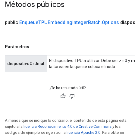
Métodos públicos
public
Enqueue
TPUEmbedding
Integer
Batch
.
Options
dispos
Parámetros
El dispositivo TPU a utilizar. Debe ser >= 0 
dispositivoOrdinal
la tarea en la que se coloca el nodo.
¿Te ha resultado útil?
A menos que se indique lo contrario, el contenido de esta página está
sujeto a la
licencia Reconocimiento 4.0 de Creative Commons
y los
códigos de ejemplo se rigen por la
licencia Apache 2.0
. Para obtener