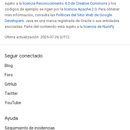
sujeto a la
licencia Reconocimiento 4.0 de Creative Commons
y los
códigos de ejemplo se rigen por la
licencia Apache 2.0
. Para obtener
más información, consulta las
Políticas del Sitio Web de Google
Developers
. Java es una marca registrada de Oracle o sus entidades
asociadas. Parte del contenido está sujeto a la
licencia de NumPy
.
Última actualización: 2025-07-26 (UTC).
Seguir conectado
Blog
Foro
GitHub
Twitter
YouTube
Ayuda
Seguimiento de incidencias