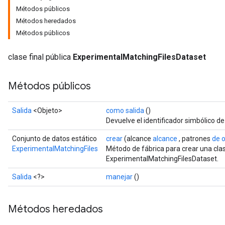
Métodos públicos
Métodos heredados
Métodos públicos
clase final pública
ExperimentalMatchingFilesDataset
Métodos públicos
Salida
<Objeto>
como salida
()
Devuelve el identificador simbólico de
Conjunto de datos estático
crear
(alcance
alcance
, patrones
de 
ExperimentalMatchingFiles
Método de fábrica para crear una cl
ExperimentalMatchingFilesDataset.
Salida
<?>
manejar
()
Métodos heredados