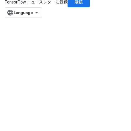
購読
TensorFlow ニュースレターに登録