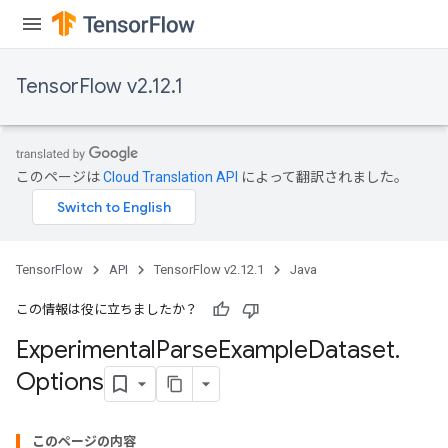
TensorFlow v2.12.1
このページは
Cloud Translation API
によって翻訳されました。
TensorFlow
API
TensorFlow v2.12.1
Java
この情報は役に立ちましたか？
Experimental
Parse
Example
Dataset
.
Options
このページの内容