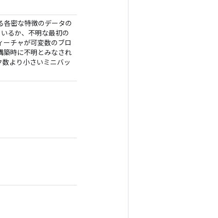
される各密な特徴のデータの
れているか、不明な最初の
ィーチャが可変数のブロ
構築時に不明とみなされ
ク数より小さいミニバッ