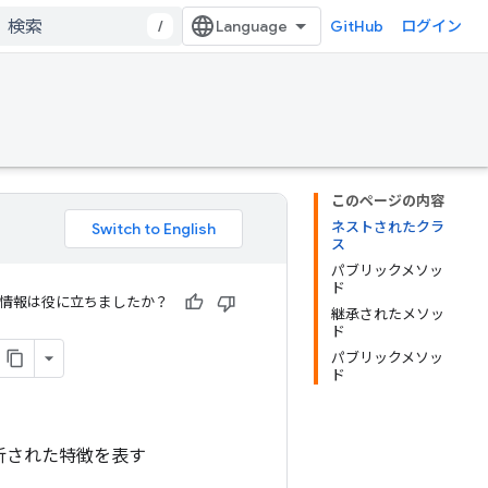
/
GitHub
ログイン
このページの内容
ネストされたクラ
ス
パブリックメソッ
ド
情報は役に立ちましたか？
継承されたメソッ
ド
パブリックメソッ
ド
 を、解析された特徴を表す