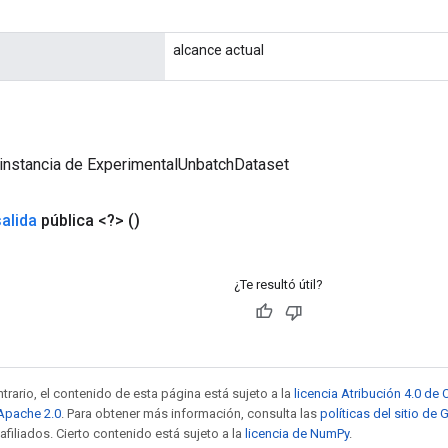
alcance actual
 instancia de ExperimentalUnbatchDataset
salida
pública <?>
()
¿Te resultó útil?
trario, el contenido de esta página está sujeto a la
licencia Atribución 4.0 d
 Apache 2.0
. Para obtener más información, consulta las
políticas del sitio de
afiliados. Cierto contenido está sujeto a la
licencia de NumPy
.