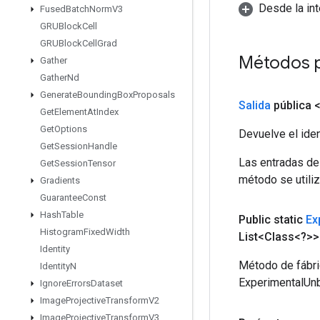
Desde la in
Fused
Batch
Norm
V3
GRUBlock
Cell
GRUBlock
Cell
Grad
Métodos 
Gather
Gather
Nd
Generate
Bounding
Box
Proposals
Salida
pública 
Get
Element
At
Index
Get
Options
Devuelve el iden
Get
Session
Handle
Las entradas de
Get
Session
Tensor
método se utiliz
Gradients
Guarantee
Const
Hash
Table
Public
static
Ex
Histogram
Fixed
Width
List<Class<?>>
Identity
Método de fábri
Identity
N
ExperimentalUnb
Ignore
Errors
Dataset
Image
Projective
Transform
V2
Image
Projective
Transform
V3