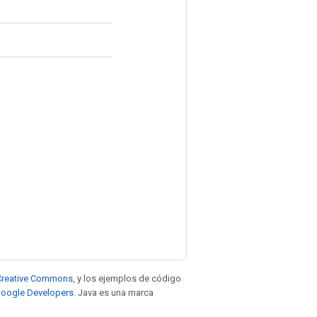
e Creative Commons
, y los ejemplos de código
 Google Developers
. Java es una marca