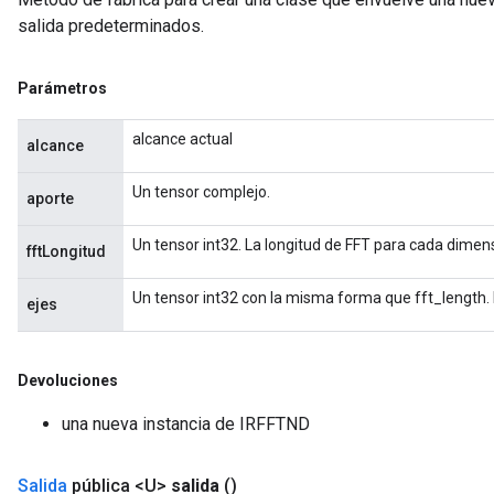
salida predeterminados.
Parámetros
alcance actual
alcance
Un tensor complejo.
aporte
Un tensor int32. La longitud de FFT para cada dimen
fftLongitud
Un tensor int32 con la misma forma que fft_length. E
ejes
Devoluciones
una nueva instancia de IRFFTND
Salida
pública <U>
salida
()