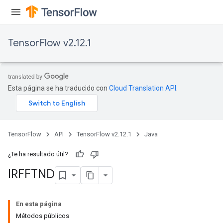
TensorFlow v2.12.1
Esta página se ha traducido con
Cloud Translation API
.
TensorFlow
API
TensorFlow v2.12.1
Java
¿Te ha resultado útil?
IRFFTND
En esta página
Métodos públicos