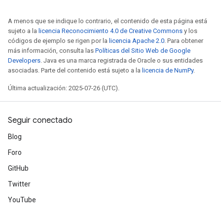
A menos que se indique lo contrario, el contenido de esta página está
sujeto a la
licencia Reconocimiento 4.0 de Creative Commons
y los
códigos de ejemplo se rigen por la
licencia Apache 2.0
. Para obtener
más información, consulta las
Políticas del Sitio Web de Google
Developers
. Java es una marca registrada de Oracle o sus entidades
asociadas. Parte del contenido está sujeto a la
licencia de NumPy
.
Última actualización: 2025-07-26 (UTC).
Seguir conectado
Blog
Foro
GitHub
Twitter
YouTube