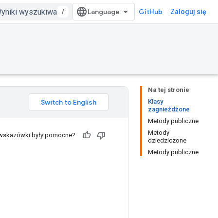
/
GitHub
Zaloguj się
Na tej stronie
Klasy
zagnieżdżone
Metody publiczne
Metody
 wskazówki były pomocne?
dziedziczone
Metody publiczne