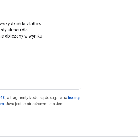
 wszystkich kształtów
enty układu dla
ie obliczony w wyniku
4.0
, a fragmenty kodu są dostępne na
licencji
ers
. Java jest zastrzeżonym znakiem