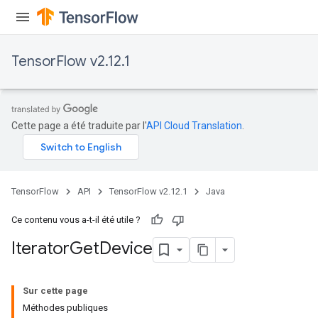
TensorFlow v2.12.1
Cette page a été traduite par l'
API Cloud Translation
.
TensorFlow
API
TensorFlow v2.12.1
Java
Ce contenu vous a-t-il été utile ?
Iterator
Get
Device
Sur cette page
Méthodes publiques