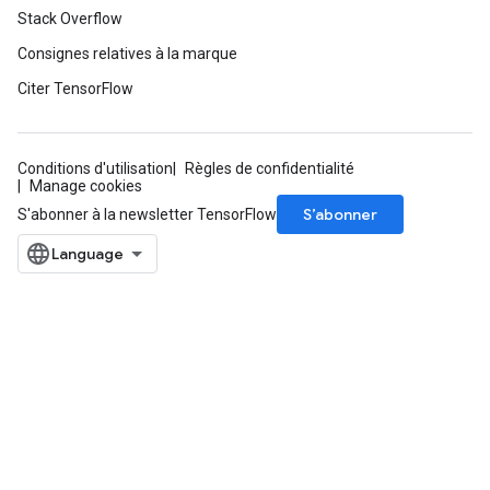
Stack Overflow
Consignes relatives à la marque
Citer TensorFlow
Conditions d'utilisation
Règles de confidentialité
Manage cookies
S’abonner
S'abonner à la newsletter TensorFlow