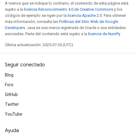
A menos que se indique lo contrario, el contenido de esta página está
sujeto a la
licencia Reconocimiento 4.0 de Creative Commons
y los
códigos de ejemplo se rigen por la
licencia Apache 2.0
. Para obtener
más información, consulta las
Políticas del Sitio Web de Google
Developers
. Java es una marca registrada de Oracle o sus entidades
asociadas. Parte del contenido está sujeto a la
licencia de NumPy
.
Última actualización: 2025-07-26 (UTC).
Seguir conectado
Blog
Foro
GitHub
Twitter
YouTube
Ayuda