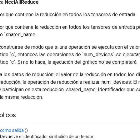
ica
NcclAllReduce
or que contiene la reducción en todos los tensores de entrada.
or que contiene la reducción en todos los tensores de entrada p
mo `shared_name.
construirse de modo que si una operación se ejecuta con el valo
do `c`, entonces las operaciones de `num_devices` se ejecutará
o `c`. Si no lo hace, la ejecución del gráfico no se completará.
a a los datos de reducción: el valor de la reducción en todos los 
educción: la operación de reducción a realizar. num_devices: El
e participan en esta reducción. shared_name: Identificador que 
la misma reducción.
licos
como salida
()
Devuelve el identificador simbólico de un tensor.