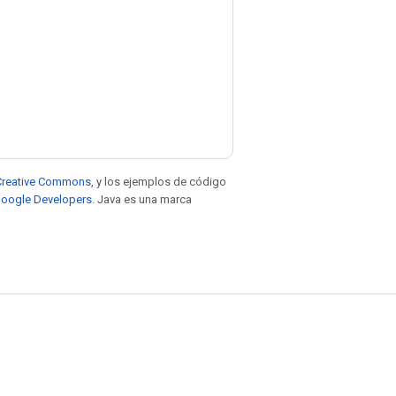
e Creative Commons
, y los ejemplos de código
 Google Developers
. Java es una marca