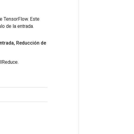
de TensorFlow. Este
lo de la entrada.
ntrada
,
Reducción de
llReduce.