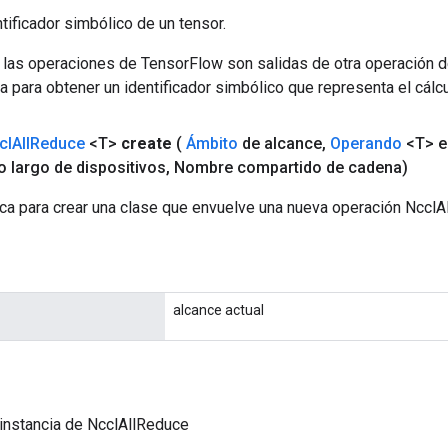
tificador simbólico de un tensor.
 las operaciones de TensorFlow son salidas de otra operación 
a para obtener un identificador simbólico que representa el cálcu
cl
All
Reduce
<T>
create
(
Ámbito
de alcance
,
Operando
<T> e
largo de dispositivos
,
Nombre compartido de cadena)
ca para crear una clase que envuelve una nueva operación NcclA
alcance actual
instancia de NcclAllReduce