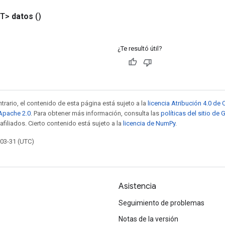
<T>
datos
()
¿Te resultó útil?
trario, el contenido de esta página está sujeto a la
licencia Atribución 4.0 d
 Apache 2.0
. Para obtener más información, consulta las
políticas del sitio de
afiliados. Cierto contenido está sujeto a la
licencia de NumPy
.
-03-31 (UTC)
Asistencia
Seguimiento de problemas
Notas de la versión