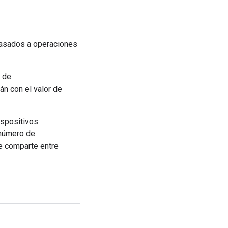
asados ​​a operaciones
r de
n con el valor de
dispositivos
 número de
se comparte entre