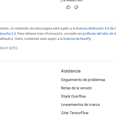
¿Te resultó útil?
trario, el contenido de esta página está sujeto a la
licencia Atribución 4.0 d
 Apache 2.0
. Para obtener más información, consulta las
políticas del sitio de
afiliados. Cierto contenido está sujeto a la
licencia de NumPy
.
-03-31 (UTC)
Asistencia
Seguimiento de problemas
Notas de la versión
Stack Overflow
Lineamientos de marca
Citar TensorFlow