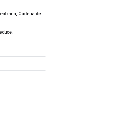
entrada
,
Cadena de
Reduce.