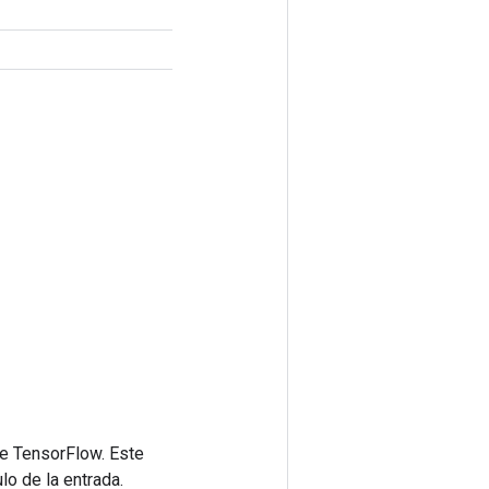
de TensorFlow. Este
lo de la entrada.