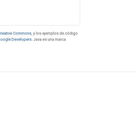
e Creative Commons
, y los ejemplos de código
 Google Developers
. Java es una marca