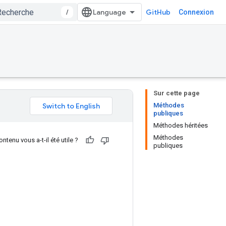
/
GitHub
Connexion
Sur cette page
Méthodes
publiques
Méthodes héritées
Méthodes
ntenu vous a-t-il été utile ?
publiques