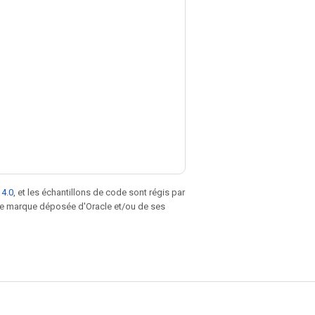
 4.0
, et les échantillons de code sont régis par
une marque déposée d'Oracle et/ou de ses