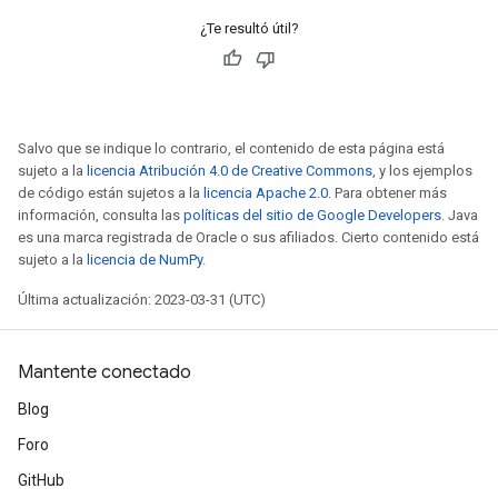
¿Te resultó útil?
Salvo que se indique lo contrario, el contenido de esta página está
sujeto a la
licencia Atribución 4.0 de Creative Commons
, y los ejemplos
de código están sujetos a la
licencia Apache 2.0
. Para obtener más
información, consulta las
políticas del sitio de Google Developers
. Java
es una marca registrada de Oracle o sus afiliados. Cierto contenido está
sujeto a la
licencia de NumPy
.
Última actualización: 2023-03-31 (UTC)
Mantente conectado
Blog
Foro
GitHub