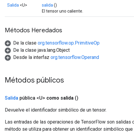
Salida
<U>
salida
()
El tensor uno caliente.
Métodos Heredados
De la clase
org.tensorflow.op.PrimitiveOp
De la clase java.lang.Object
Desde la interfaz
org.tensorflow.Operand
Métodos públicos
Salida
pública <U>
como salida
()
m
Devuelve el identificador simbólico de un tensor.
Las entradas de las operaciones de TensorFlow son salidas d
rs
método se utiliza para obtener un identificador simbólico que 
eters