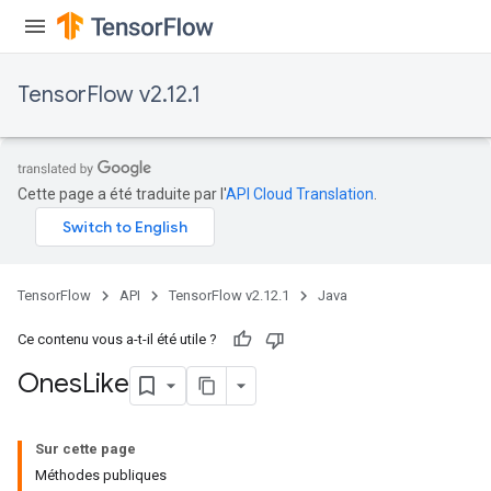
TensorFlow v2.12.1
Cette page a été traduite par l'
API Cloud Translation
.
TensorFlow
API
TensorFlow v2.12.1
Java
Ce contenu vous a-t-il été utile ?
Ones
Like
Sur cette page
Méthodes publiques