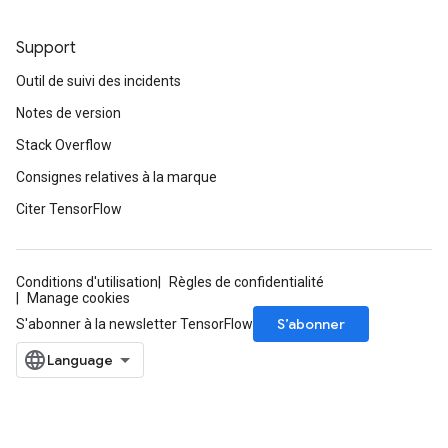
Support
Outil de suivi des incidents
Notes de version
Stack Overflow
Consignes relatives à la marque
Citer TensorFlow
Conditions d'utilisation
Règles de confidentialité
Manage cookies
S’abonner
S'abonner à la newsletter TensorFlow