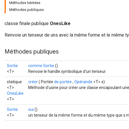
Méthodes héritées
Méthodes publiques
classe finale publique
OnesLike
Renvoie un tenseur de uns avec la même forme et le même ty
Méthodes publiques
Sortie
comme Sortie
()
<T>
Renvoie le handle symbolique d'un tenseur.
statique
créer
( Portée
de portée
,
Opérande
<T> x)
<T>
Méthode d'usine pour créer une classe encapsulant une
OnesLike
<T>
Sortie
oui
()
<T>
un tenseur de la même forme et du même type que x ma