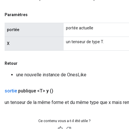
Paramètres
Requantize
ize
portée actuelle
portée
AndReluAndRequantize
u
un tenseur de type T.
X
uAndRequantize
Retour
AndRelu
AndReluAndRequantize
une nouvelle instance de OnesLike
ize
sortie
publique <T>
y
()
Requantize
un tenseur de la même forme et du même type que x mais rem
ize
Ce contenu vous a-t-il été utile ?