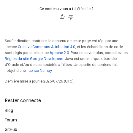
Ce contenu vous a-t-il été utile ?
Sauf indication contraire, le contenu de cette page est régi par une
licence
Creative Commons Attribution 4.0
, et les échantillons de code
sont régis par une licence
Apache 2.0
. Pour en savoir plus, consultez les
Règles du site Google Developers
. Java est une marque déposée
d'Oracle et/ou de ses sociétés affiliées. Une partie du contenu fait
l'objet d'une
licence Numpy
.
Dernière mise à jour le 2025/07/26 (UTC).
Rester connecté
Blog
Forum
GitHub