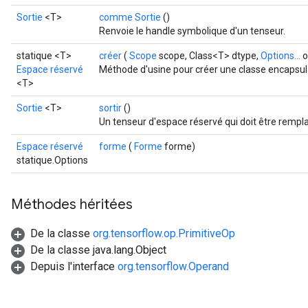
ize
Sortie
<T>
comme Sortie
()
AndReluAndRequantize
Renvoie le handle symbolique d'un tenseur.
u
uAndRequantize
statique <T>
créer
(
Scope
scope, Class<T> dtype,
Options...
o
Espace réservé
Méthode d'usine pour créer une classe encapsul
<T>
AndRelu
Sortie
<T>
sortir
()
AndReluAndRequantize
Un tenseur d'espace réservé qui doit être rempl
Espace réservé
forme
(
Forme
forme)
ize
statique.Options
Requantize
Méthodes héritées
ize
De la classe
org.tensorflow.op.PrimitiveOp
De la classe java.lang.Object
Depuis l'interface
org.tensorflow.Operand