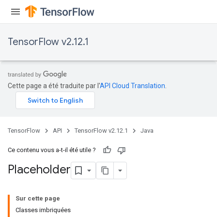
TensorFlow v2.12.1
Cette page a été traduite par l'
API Cloud Translation
.
TensorFlow
API
TensorFlow v2.12.1
Java
Ce contenu vous a-t-il été utile ?
Placeholder
Sur cette page
Classes imbriquées