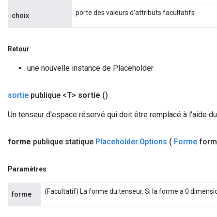
porte des valeurs d'attributs facultatifs
choix
Retour
une nouvelle instance de Placeholder
sortie
publique <T>
sortie
()
Un tenseur d'espace réservé qui doit être remplacé à l'aide d
forme
publique statique
Placeholder
.
Options
(
Forme
form
Paramètres
(Facultatif) La forme du tenseur. Si la forme a 0 dimensio
forme