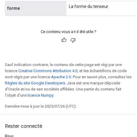
La forme du tenseur.
forme
Ce contenu vous a-t-il été utile ?
Sauf indication contraire, le contenu de cette page est régi par une
licence
Creative Commons Attribution 4.0
, et les échantillons de code
sont régis par une licence
Apache 2.0
. Pour en savoir plus, consultez les
Règles du site Google Developers
. Java est une marque déposée
d'Oracle et/ou de ses sociétés affiliées. Une partie du contenu fait
l'objet d'une
licence Numpy
.
Dernière mise à jour le 2025/07/26 (UTC).
Rester connecté
Blog