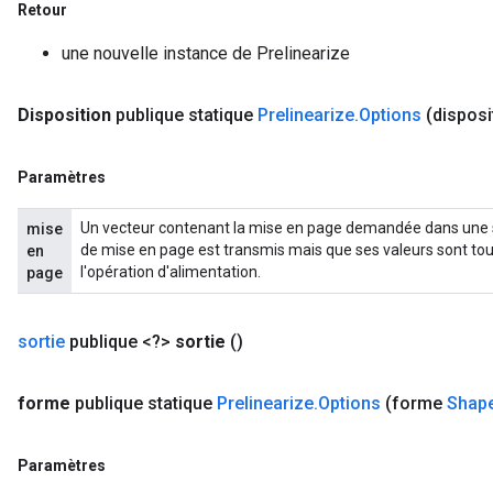
Retour
une nouvelle instance de Prelinearize
Disposition
publique statique
Prelinearize
.
Options
(disposi
Paramètres
Un vecteur contenant la mise en page demandée dans une s
mise
de mise en page est transmis mais que ses valeurs sont tout
en
l'opération d'alimentation.
page
sortie
publique <?>
sortie
()
forme
publique statique
Prelinearize
.
Options
(forme
Shap
Paramètres