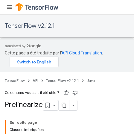
TensorFlow v2.12.1
Cette page a été traduite par l'
API Cloud Translation
.
TensorFlow
API
TensorFlow v2.12.1
Java
Ce contenu vous a-t-il été utile ?
Prelinearize
Sur cette page
Classes imbriquées