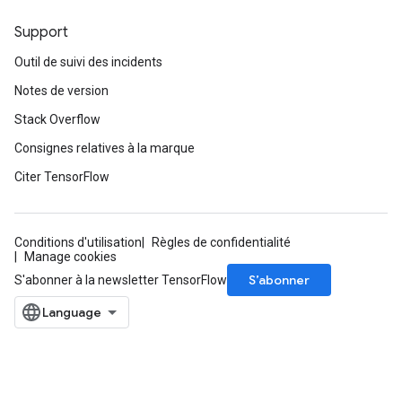
Support
Outil de suivi des incidents
Notes de version
Stack Overflow
Consignes relatives à la marque
Citer TensorFlow
Conditions d'utilisation
Règles de confidentialité
Manage cookies
S’abonner
S'abonner à la newsletter TensorFlow