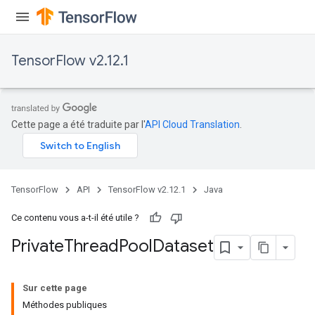
TensorFlow v2.12.1
Cette page a été traduite par l'
API Cloud Translation
.
TensorFlow
API
TensorFlow v2.12.1
Java
Ce contenu vous a-t-il été utile ?
Private
Thread
Pool
Dataset
Sur cette page
Méthodes publiques