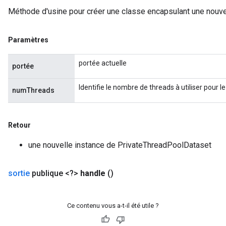
Méthode d'usine pour créer une classe encapsulant une nouve
Paramètres
portée actuelle
portée
Identifie le nombre de threads à utiliser pour le
numThreads
Retour
une nouvelle instance de PrivateThreadPoolDataset
sortie
publique <?>
handle
()
Ce contenu vous a-t-il été utile ?