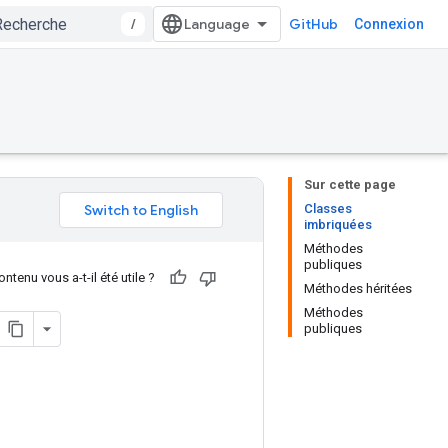
/
GitHub
Connexion
Sur cette page
Classes
imbriquées
Méthodes
publiques
ntenu vous a-t-il été utile ?
Méthodes héritées
Méthodes
publiques