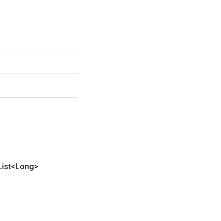
List<Long>