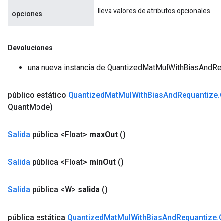
lleva valores de atributos opcionales
opciones
Devoluciones
una nueva instancia de QuantizedMatMulWithBiasAndRe
público estático
Quantized
Mat
Mul
With
Bias
And
Requantize
.
Quant
Mode)
Salida
pública <Float>
max
Out
()
Salida
pública <Float>
min
Out
()
Salida
pública <W>
salida
()
m
pública estática
Quantized
Mat
Mul
With
Bias
And
Requantize
.