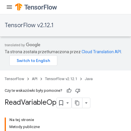
TensorFlow v2.12.1
Ta strona została przetłumaczona przez
Cloud Translation API
.
TensorFlow
API
TensorFlow v2.12.1
Java
Czy te wskazówki były pomocne?
Read
Variable
Op
Na tej stronie
Metody publiczne