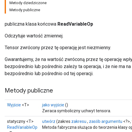
Metody dziedziczone
Metody publiczne
publiczna klasa końcowa
ReadVariableOp
Odczytuje wartość zmiennej.
Tensor zwrócony przez tę operację jest niezmienny.
Gwarantujemy, że na wartość zwróconą przez tę operację wpły
bezpośrednio lub pośrednio zależy ta operacja, i że nie ma n
bezpośrednio lub pośrednio od tej operacji.
Metody publiczne
Wyjście
<T>
jako wyjście
()
Zwraca symboliczny uchwyt tensora.
statyczny <T>
utwórz
(zakres
zakresu
,
zasób argumentu
<?>, 
ReadVariableOp
Metoda fabryczna służąca do tworzenia klasy 