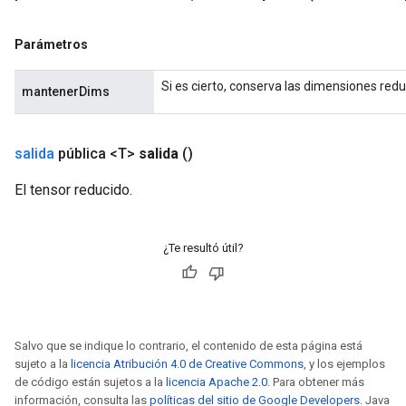
Parámetros
Si es cierto, conserva las dimensiones redu
mantenerDims
salida
pública <T>
salida
()
El tensor reducido.
¿Te resultó útil?
Salvo que se indique lo contrario, el contenido de esta página está
sujeto a la
licencia Atribución 4.0 de Creative Commons
, y los ejemplos
de código están sujetos a la
licencia Apache 2.0
. Para obtener más
información, consulta las
políticas del sitio de Google Developers
. Java