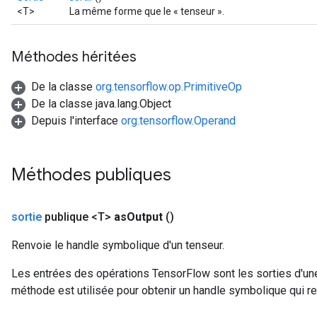
<T>
La même forme que le « tenseur ».
Méthodes héritées
De la classe
org.tensorflow.op.PrimitiveOp
De la classe java.lang.Object
Depuis l'interface
org.tensorflow.Operand
Méthodes publiques
sortie
publique <T>
as
Output
()
Renvoie le handle symbolique d'un tenseur.
Les entrées des opérations TensorFlow sont les sorties d'une
méthode est utilisée pour obtenir un handle symbolique qui rep