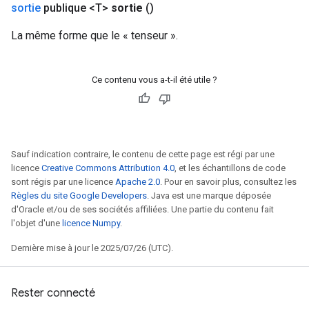
sortie
publique <T>
sortie
()
La même forme que le « tenseur ».
Ce contenu vous a-t-il été utile ?
Sauf indication contraire, le contenu de cette page est régi par une
licence
Creative Commons Attribution 4.0
, et les échantillons de code
sont régis par une licence
Apache 2.0
. Pour en savoir plus, consultez les
Règles du site Google Developers
. Java est une marque déposée
d'Oracle et/ou de ses sociétés affiliées. Une partie du contenu fait
l'objet d'une
licence Numpy
.
Dernière mise à jour le 2025/07/26 (UTC).
Rester connecté