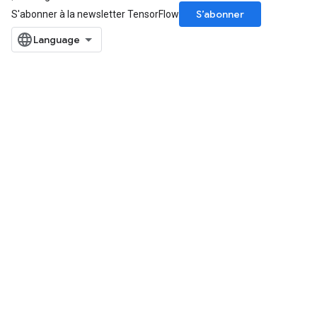
S’abonner
S'abonner à la newsletter TensorFlow