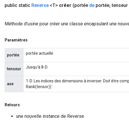
public static
Reverse
<T>
créer
(portée
de
portée
,
tenseur
Méthode d'usine pour créer une classe encapsulant une nouve
Paramètres
portée actuelle
portée
Jusqu'à 8-D.
tenseur
1-D. Les indices des dimensions à inverser. Doit être comp
axe
Rank(tensor))`.
Retours
une nouvelle instance de Reverse