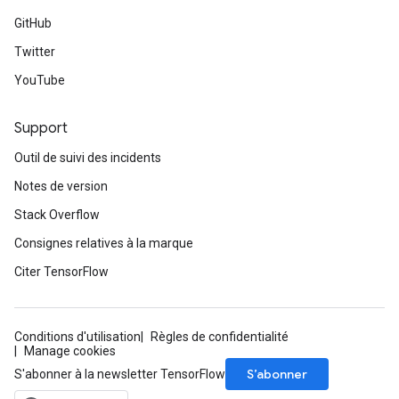
GitHub
Twitter
YouTube
Support
Outil de suivi des incidents
Notes de version
Stack Overflow
Consignes relatives à la marque
Citer TensorFlow
Conditions d'utilisation
Règles de confidentialité
Manage cookies
S’abonner
S'abonner à la newsletter TensorFlow