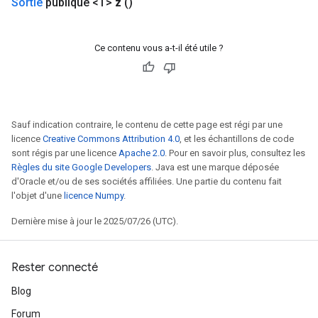
Sortie
publique <T>
z
()
Ce contenu vous a-t-il été utile ?
Sauf indication contraire, le contenu de cette page est régi par une
licence
Creative Commons Attribution 4.0
, et les échantillons de code
sont régis par une licence
Apache 2.0
. Pour en savoir plus, consultez les
Règles du site Google Developers
. Java est une marque déposée
d'Oracle et/ou de ses sociétés affiliées. Une partie du contenu fait
l'objet d'une
licence Numpy
.
Dernière mise à jour le 2025/07/26 (UTC).
Rester connecté
Blog
Forum