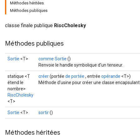
Méthodes héritées
Méthodes publiques
classe finale publique
RiscCholesky
Méthodes publiques
Sortie
<T>
comme Sortie
()
Renvoie le handle symbolique d'un tenseur.
statique <T
créer
(portée
de portée
, entrée
opérande
<T>)
étend le
Méthode d'usine pour créer une classe encapsulant 
nombre>
RiscCholesky
<T>
Sortie
<T>
sortir
()
Méthodes héritées