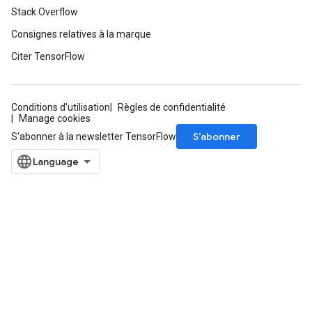
Stack Overflow
Consignes relatives à la marque
Citer TensorFlow
Conditions d'utilisation
Règles de confidentialité
Manage cookies
S’abonner
S'abonner à la newsletter TensorFlow