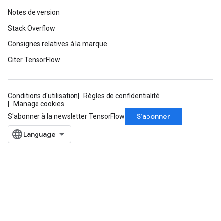
Notes de version
Stack Overflow
Consignes relatives à la marque
Citer TensorFlow
Conditions d'utilisation
Règles de confidentialité
Manage cookies
S’abonner
S'abonner à la newsletter TensorFlow