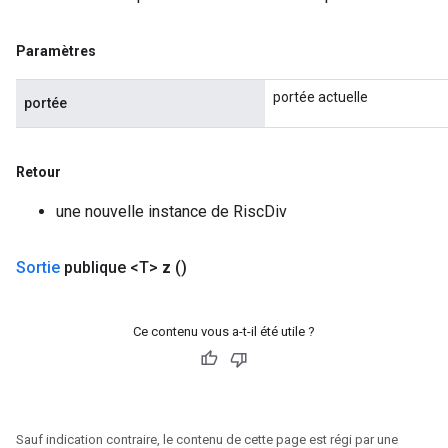
Paramètres
portée actuelle
portée
Retour
une nouvelle instance de RiscDiv
Sortie
publique <T>
z
()
Ce contenu vous a-t-il été utile ?
Sauf indication contraire, le contenu de cette page est régi par une