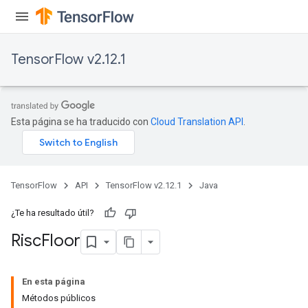
TensorFlow v2.12.1
Esta página se ha traducido con
Cloud Translation API
.
TensorFlow
API
TensorFlow v2.12.1
Java
¿Te ha resultado útil?
Risc
Floor
En esta página
Métodos públicos