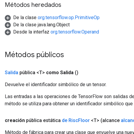
Métodos heredados
De la clase
org.tensorflow.op.PrimitiveOp
De la clase java.lang.Object
Desde la interfaz
org.tensorflow.Operand
Métodos públicos
Salida
pública <T>
como Salida
()
Devuelve el identificador simbólico de un tensor.
Las entradas a las operaciones de TensorFlow son salidas de
método se utiliza para obtener un identificador simbólico que 
creación
pública estática
de Risc
Floor
<T>
(alcance
alcan
Método de fábrica para crear una clase que envuelve una nuev