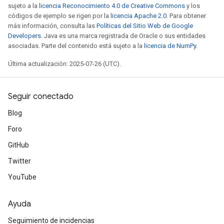
sujeto a la
licencia Reconocimiento 4.0 de Creative Commons
y los
códigos de ejemplo se rigen por la
licencia Apache 2.0
. Para obtener
más información, consulta las
Políticas del Sitio Web de Google
Developers
. Java es una marca registrada de Oracle o sus entidades
asociadas. Parte del contenido está sujeto a la
licencia de NumPy
.
Última actualización: 2025-07-26 (UTC).
Seguir conectado
Blog
Foro
GitHub
Twitter
YouTube
Ayuda
Seguimiento de incidencias