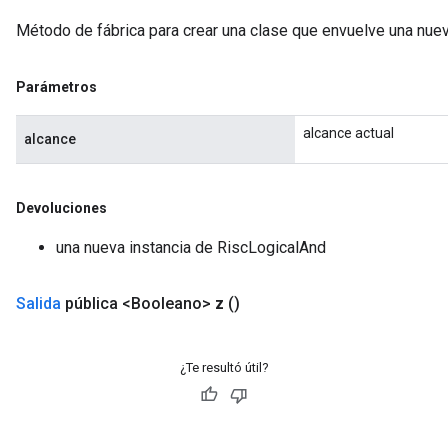
Método de fábrica para crear una clase que envuelve una nue
Parámetros
alcance actual
alcance
Devoluciones
una nueva instancia de RiscLogicalAnd
Salida
pública <Booleano>
z
()
¿Te resultó útil?