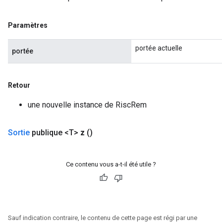
Paramètres
portée actuelle
portée
Retour
une nouvelle instance de RiscRem
Sortie
publique <T>
z
()
Ce contenu vous a-t-il été utile ?
Sauf indication contraire, le contenu de cette page est régi par une