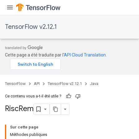
TensorFlow v2.12.1
Cette page a été traduite par l'
API Cloud Translation
.
TensorFlow
API
TensorFlow v2.12.1
Java
Ce contenu vous a-t-il été utile ?
Risc
Rem
Sur cette page
Méthodes publiques