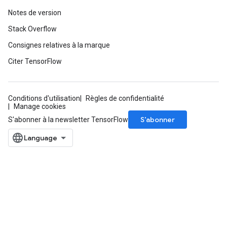
Notes de version
Stack Overflow
Consignes relatives à la marque
Citer TensorFlow
Conditions d'utilisation
Règles de confidentialité
Manage cookies
S’abonner
S'abonner à la newsletter TensorFlow