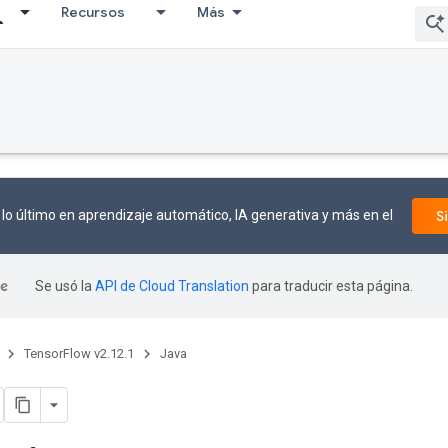
Recursos
Más
lo último en aprendizaje automático, IA generativa y más en el
S
Se usó la
API de Cloud Translation
para traducir esta página.
TensorFlow v2.12.1
Java