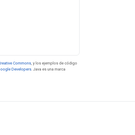
e Creative Commons
, y los ejemplos de código
 Google Developers
. Java es una marca