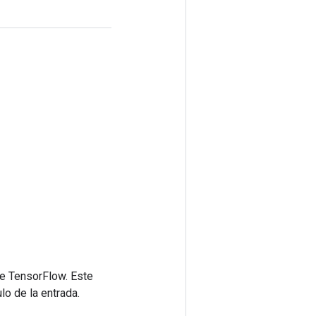
de TensorFlow. Este
lo de la entrada.