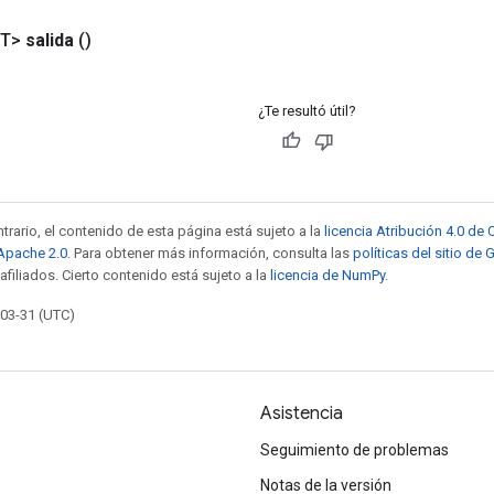
<T>
salida
()
¿Te resultó útil?
trario, el contenido de esta página está sujeto a la
licencia Atribución 4.0 d
 Apache 2.0
. Para obtener más información, consulta las
políticas del sitio de
afiliados. Cierto contenido está sujeto a la
licencia de NumPy
.
-03-31 (UTC)
Asistencia
Seguimiento de problemas
Notas de la versión