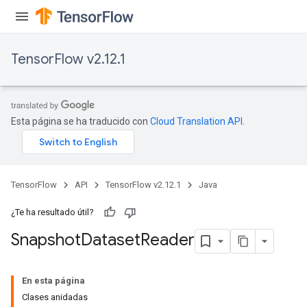
TensorFlow v2.12.1
Esta página se ha traducido con
Cloud Translation API
.
TensorFlow
API
TensorFlow v2.12.1
Java
¿Te ha resultado útil?
Snapshot
Dataset
Reader
En esta página
Clases anidadas