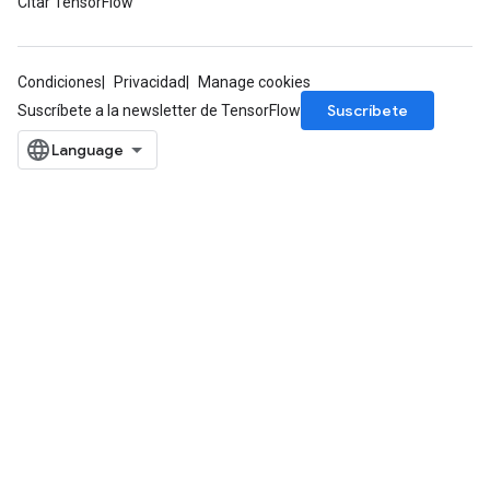
Citar TensorFlow
Condiciones
Privacidad
Manage cookies
Suscríbete
Suscríbete a la newsletter de TensorFlow