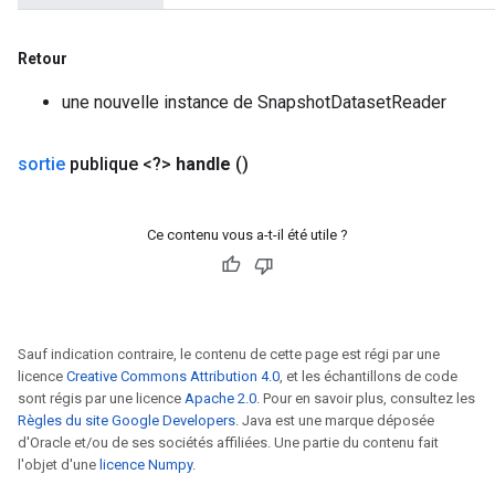
x
Retour
une nouvelle instance de SnapshotDatasetReader
sortie
publique <?>
handle
()
Ce contenu vous a-t-il été utile ?
Sauf indication contraire, le contenu de cette page est régi par une
licence
Creative Commons Attribution 4.0
, et les échantillons de code
sont régis par une licence
Apache 2.0
. Pour en savoir plus, consultez les
Règles du site Google Developers
. Java est une marque déposée
d'Oracle et/ou de ses sociétés affiliées. Une partie du contenu fait
l'objet d'une
licence Numpy
.