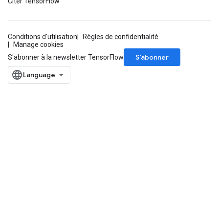
Citer TensorFlow
Conditions d'utilisation
Règles de confidentialité
Manage cookies
S’abonner
S'abonner à la newsletter TensorFlow