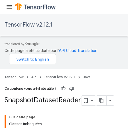
TensorFlow v2.12.1
Cette page a été traduite par l'
API Cloud Translation
.
TensorFlow
API
TensorFlow v2.12.1
Java
Ce contenu vous a-t-il été utile ?
Snapshot
Dataset
Reader
Sur cette page
Classes imbriquées