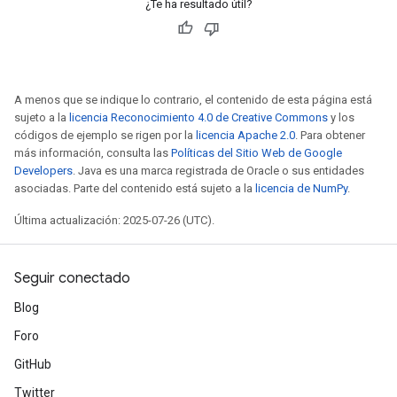
¿Te ha resultado útil?
A menos que se indique lo contrario, el contenido de esta página está
sujeto a la
licencia Reconocimiento 4.0 de Creative Commons
y los
códigos de ejemplo se rigen por la
licencia Apache 2.0
. Para obtener
más información, consulta las
Políticas del Sitio Web de Google
Developers
. Java es una marca registrada de Oracle o sus entidades
asociadas. Parte del contenido está sujeto a la
licencia de NumPy
.
Última actualización: 2025-07-26 (UTC).
Seguir conectado
x
Blog
Foro
GitHub
Twitter