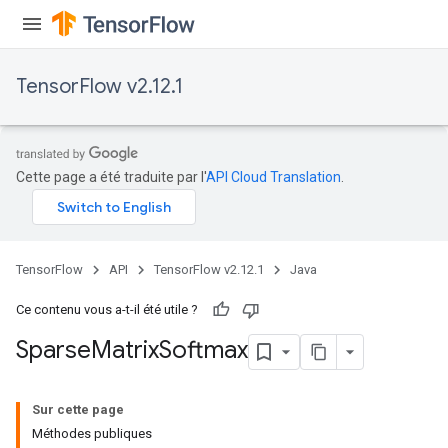
TensorFlow v2.12.1
Cette page a été traduite par l'
API Cloud Translation
.
TensorFlow
API
TensorFlow v2.12.1
Java
Ce contenu vous a-t-il été utile ?
Sparse
Matrix
Softmax
Sur cette page
Méthodes publiques