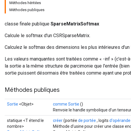
Méthodes héritées
Méthodes publiques
classe finale publique
SparseMatrixSoftmax
Calcule le softmax d'un CSRSparseMatrix.
Calculez le softmax des dimensions les plus intérieures d'un
Les valeurs manquantes sont traitées comme « -inf » (c'est-à-di
la sortie a la même structure de parcimonie que l'entrée (bie
sortie puissent désormais être traitées comme ayant une proba
Méthodes publiques
Sortie
<Objet>
comme Sortie
()
Renvoie le handle symbolique d'un tenseur
statique <T étend le
créer
(portée
de portée
, logits
d'opérande
nombre>
Méthode d'usine pour créer une classe en