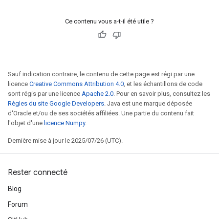
Ce contenu vous a-t-il été utile ?
Sauf indication contraire, le contenu de cette page est régi par une
licence
Creative Commons Attribution 4.0
, et les échantillons de code
sont régis par une licence
Apache 2.0
. Pour en savoir plus, consultez les
Règles du site Google Developers
. Java est une marque déposée
d'Oracle et/ou de ses sociétés affiliées. Une partie du contenu fait
l'objet d'une
licence Numpy
.
Dernière mise à jour le 2025/07/26 (UTC).
Rester connecté
Blog
Forum