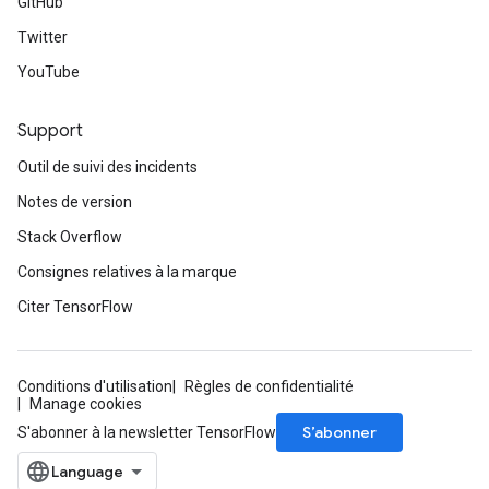
GitHub
Twitter
YouTube
Support
Outil de suivi des incidents
Notes de version
Stack Overflow
Consignes relatives à la marque
Citer TensorFlow
Conditions d'utilisation
Règles de confidentialité
Manage cookies
S’abonner
S'abonner à la newsletter TensorFlow