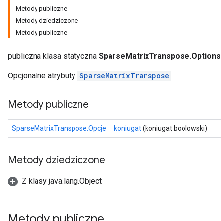
Metody publiczne
Metody dziedziczone
Metody publiczne
publiczna klasa statyczna
SparseMatrixTranspose.Options
Opcjonalne atrybuty
SparseMatrixTranspose
Metody publiczne
SparseMatrixTranspose.Opcje
koniugat
(koniugat boolowski)
Metody dziedziczone
Z klasy java.lang.Object
Metody publiczne