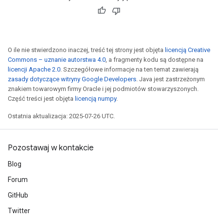
O ile nie stwierdzono inaczej, treść tej strony jest objęta
licencją Creative
Commons – uznanie autorstwa 4.0
, a fragmenty kodu są dostępne na
licencji Apache 2.0
. Szczegółowe informacje na ten temat zawierają
zasady dotyczące witryny Google Developers
. Java jest zastrzeżonym
znakiem towarowym firmy Oracle i jej podmiotów stowarzyszonych.
Część treści jest objęta
licencją numpy
.
Ostatnia aktualizacja: 2025-07-26 UTC.
Pozostawaj w kontakcie
Blog
Forum
GitHub
Twitter