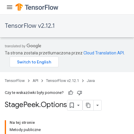
TensorFlow v2.12.1
Ta strona została przetłumaczona przez
Cloud Translation API
.
TensorFlow
API
TensorFlow v2.12.1
Java
Czy te wskazówki były pomocne?
Stage
Peek
.
Options
Na tej stronie
Metody publiczne