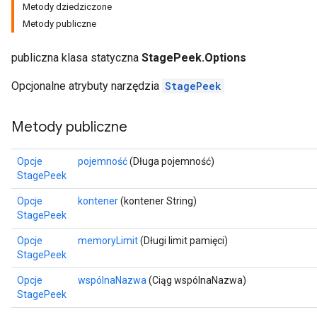
Metody dziedziczone
Metody publiczne
publiczna klasa statyczna
StagePeek.Options
Opcjonalne atrybuty narzędzia
StagePeek
Metody publiczne
Opcje
pojemność
(Długa pojemność)
StagePeek
Opcje
kontener
(kontener String)
StagePeek
Opcje
memoryLimit
(Długi limit pamięci)
StagePeek
Opcje
wspólnaNazwa
(Ciąg wspólnaNazwa)
StagePeek