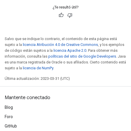
¿Te resultó útil?
Salvo que se indique lo contrario, el contenido de esta página está
sujeto a la
licencia Atribución 4.0 de Creative Commons
, y los ejemplos
de código están sujetos a la
licencia Apache 2.0
. Para obtener más
información, consulta las
políticas del sitio de Google Developers
. Java
es una marca registrada de Oracle o sus afiliados. Cierto contenido está
sujeto a la
licencia de NumPy
.
Última actualización: 2023-03-31 (UTC)
Mantente conectado
Blog
Foro
GitHub