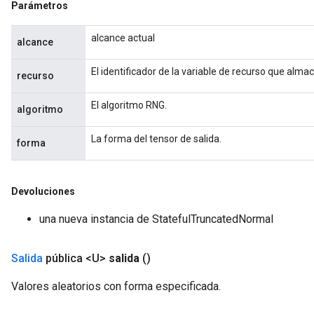
Parámetros
alcance actual
alcance
El identificador de la variable de recurso que alma
recurso
El algoritmo RNG.
algoritmo
La forma del tensor de salida.
forma
Devoluciones
una nueva instancia de StatefulTruncatedNormal
Salida
pública <U>
salida
()
Valores aleatorios con forma especificada.