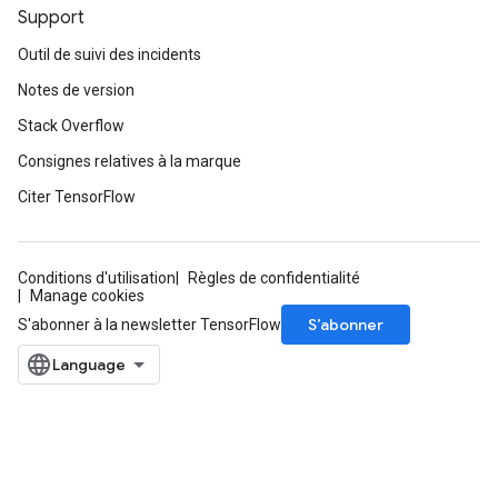
Support
Outil de suivi des incidents
Notes de version
Stack Overflow
Consignes relatives à la marque
Citer TensorFlow
Conditions d'utilisation
Règles de confidentialité
Manage cookies
S’abonner
S'abonner à la newsletter TensorFlow