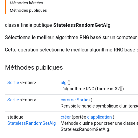
Méthodes héritées
Méthodes publiques
classe finale publique
StatelessRandomGetAlg
Sélectionne le meilleur algorithme RNG basé sur un compteur e
Cette opération sélectionne le meilleur algorithme RNG basé s
Méthodes publiques
x
Sortie
<Entier>
alg
()
L'algorithme RNG (forme int32[]).
Sortie
<Entier>
comme Sortie
()
Renvoie le handle symbolique d'un tens
statique
créer
(portée
d'application
)
StatelessRandomGetAlg
Méthode d'usine pour créer une classe 
StatelessRandomGetAlg.