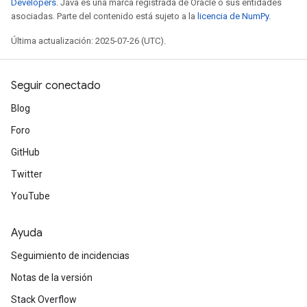
Developers
. Java es una marca registrada de Oracle o sus entidades
asociadas. Parte del contenido está sujeto a la
licencia de NumPy
.
Última actualización: 2025-07-26 (UTC).
Seguir conectado
Blog
Foro
GitHub
Twitter
YouTube
Ayuda
Seguimiento de incidencias
Notas de la versión
Stack Overflow