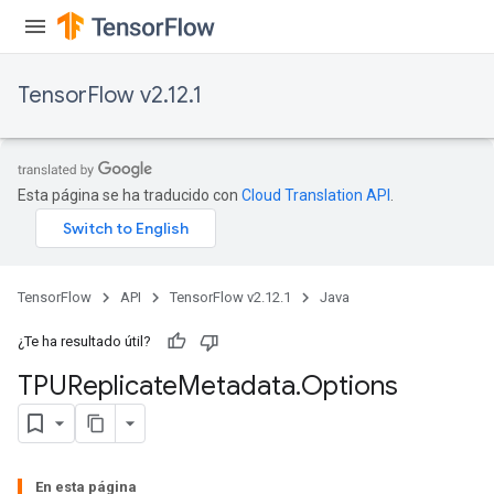
TensorFlow v2.12.1
Esta página se ha traducido con
Cloud Translation API
.
TensorFlow
API
TensorFlow v2.12.1
Java
¿Te ha resultado útil?
TPUReplicate
Metadata
.
Options
En esta página