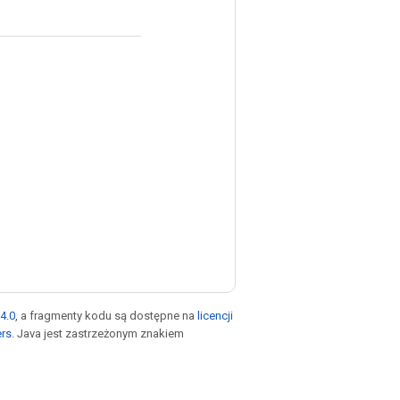
4.0
, a fragmenty kodu są dostępne na
licencji
ers
. Java jest zastrzeżonym znakiem