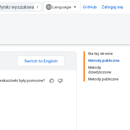
/
GitHub
Zaloguj się
Na tej stronie
Metody publiczne
Metody
dziedziczone
Metody publiczne
 wskazówki były pomocne?