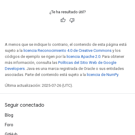
¿Te ha resultado útil?
A menos que se indique lo contrario, el contenido de esta página está
sujeto a la
licencia Reconocimiento 4.0 de Creative Commons
y los
códigos de ejemplo se rigen por la
licencia Apache 2.0
. Para obtener
más información, consulta las
Políticas del Sitio Web de Google
Developers
. Java es una marca registrada de Oracle o sus entidades
asociadas. Parte del contenido está sujeto a la
licencia de NumPy
.
Última actualización: 2025-07-26 (UTC).
Seguir conectado
Blog
Foro
GitHub