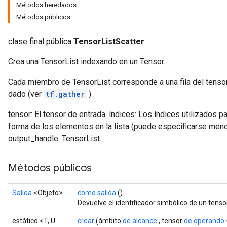
Métodos heredados
Métodos públicos
clase final pública
TensorListScatter
Crea una TensorList indexando en un Tensor.
Cada miembro de TensorList corresponde a una fila del tensor 
dado (ver
tf.gather
).
tensor: El tensor de entrada. índices: Los índices utilizados pa
forma de los elementos en la lista (puede especificarse meno
output_handle: TensorList.
Métodos públicos
Salida
<Objeto>
como salida
()
Devuelve el identificador simbólico de un tensor
estático <T, U
crear
(ámbito
de alcance
, tensor
de operando