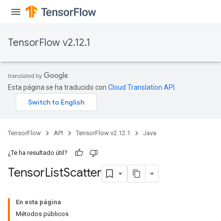
TensorFlow v2.12.1
Esta página se ha traducido con
Cloud Translation API
.
TensorFlow
API
TensorFlow v2.12.1
Java
¿Te ha resultado útil?
Tensor
List
Scatter
En esta página
Métodos públicos