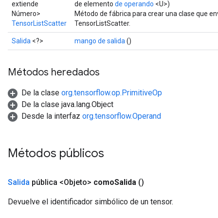
extiende
de elemento
de operando
<U>)
Número>
Método de fábrica para crear una clase que e
TensorListScatter
TensorListScatter.
Salida
<?>
mango de salida
()
Métodos heredados
De la clase
org.tensorflow.op.PrimitiveOp
De la clase java.lang.Object
Desde la interfaz
org.tensorflow.Operand
Métodos públicos
Salida
pública <Objeto>
como
Salida
()
Devuelve el identificador simbólico de un tensor.