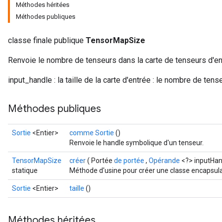
Méthodes héritées
Méthodes publiques
classe finale publique
TensorMapSize
Renvoie le nombre de tenseurs dans la carte de tenseurs d'en
input_handle : la taille de la carte d'entrée : le nombre de tens
Méthodes publiques
Sortie
<Entier>
comme Sortie
()
Renvoie le handle symbolique d'un tenseur.
TensorMapSize
créer
( Portée
de portée
,
Opérande
<?> inputHan
statique
Méthode d'usine pour créer une classe encapsul
Sortie
<Entier>
taille
()
Méthodes héritées