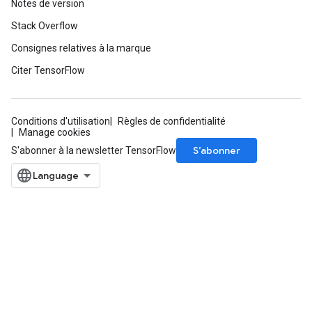
Notes de version
Stack Overflow
Consignes relatives à la marque
Citer TensorFlow
Conditions d'utilisation
Règles de confidentialité
Manage cookies
S’abonner
S'abonner à la newsletter TensorFlow