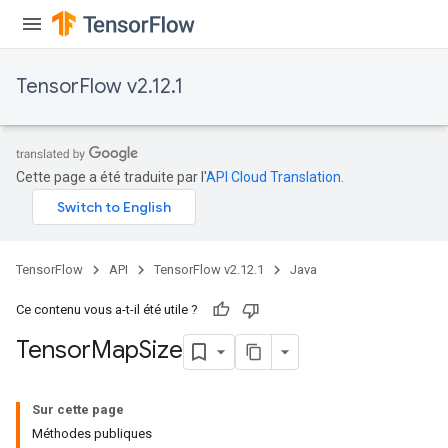
TensorFlow v2.12.1
Cette page a été traduite par l'
API Cloud Translation
.
TensorFlow
API
TensorFlow v2.12.1
Java
Ce contenu vous a-t-il été utile ?
Tensor
Map
Size
Sur cette page
Méthodes publiques