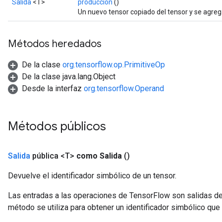
Salida
<T>
producción
()
Un nuevo tensor copiado del tensor y se agreg
Métodos heredados
De la clase
org.tensorflow.op.PrimitiveOp
De la clase java.lang.Object
Desde la interfaz
org.tensorflow.Operand
Métodos públicos
Salida
pública <T>
como Salida
()
Devuelve el identificador simbólico de un tensor.
Las entradas a las operaciones de TensorFlow son salidas de
método se utiliza para obtener un identificador simbólico que 