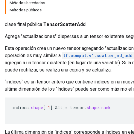
Métodos heredados
Métodos públicos
clase final pública
TensorScatterAdd
Agrega "actualizaciones" dispersas a un tensor existente segú
Esta operación crea un nuevo tensor agregando "actualizacion
operación es muy similar a
tf.compat.v1.scatter_nd_add
agregan a un tensor existente (en lugar de una variable). Si l
puede reutilizar, se realiza una copia y se actualiza.
`indices` es un tensor entero que contiene índices en un nuev
última dimensión de los "índices" puede ser como máximo el 
indices
.
shape
[-
1
]
&
lt
;
=
tensor
.
shape
.
rank
La última dimensión de `indices` corresponde a índices en ele