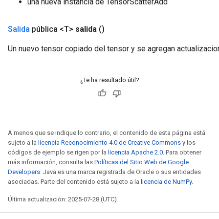
una nueva instancia de TensorScatterAdd
Salida
pública <T>
salida
()
Un nuevo tensor copiado del tensor y se agregan actualizacio
¿Te ha resultado útil?
A menos que se indique lo contrario, el contenido de esta página está
sujeto a la
licencia Reconocimiento 4.0 de Creative Commons
y los
códigos de ejemplo se rigen por la
licencia Apache 2.0
. Para obtener
más información, consulta las
Políticas del Sitio Web de Google
Developers
. Java es una marca registrada de Oracle o sus entidades
asociadas. Parte del contenido está sujeto a la
licencia de NumPy
.
Última actualización: 2025-07-28 (UTC).