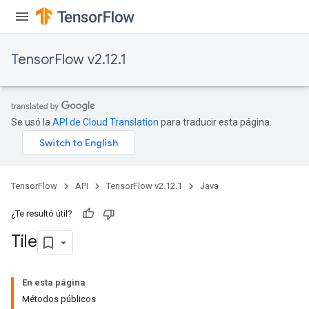
TensorFlow v2.12.1
Se usó la
API de Cloud Translation
para traducir esta página.
TensorFlow
API
TensorFlow v2.12.1
Java
¿Te resultó útil?
Tile
En esta página
Métodos públicos