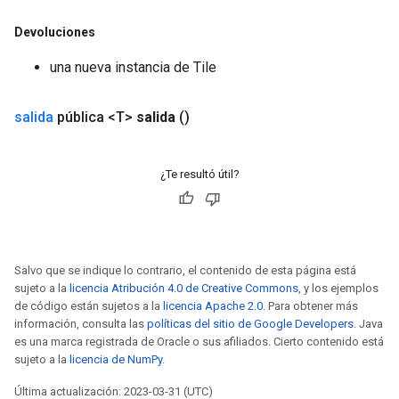
Devoluciones
una nueva instancia de Tile
salida
pública <T>
salida
()
¿Te resultó útil?
Salvo que se indique lo contrario, el contenido de esta página está
sujeto a la
licencia Atribución 4.0 de Creative Commons
, y los ejemplos
de código están sujetos a la
licencia Apache 2.0
. Para obtener más
información, consulta las
políticas del sitio de Google Developers
. Java
es una marca registrada de Oracle o sus afiliados. Cierto contenido está
sujeto a la
licencia de NumPy
.
Última actualización: 2023-03-31 (UTC)