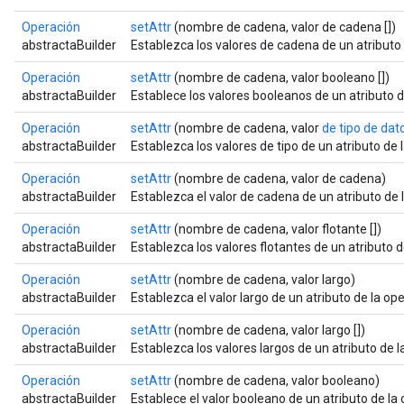
Operación
setAttr
(nombre de cadena, valor de cadena [])
abstractaBuilder
Establezca los valores de cadena de un atributo
Operación
setAttr
(nombre de cadena, valor booleano [])
abstractaBuilder
Establece los valores booleanos de un atributo 
Operación
setAttr
(nombre de cadena, valor
de tipo de dato
abstractaBuilder
Establezca los valores de tipo de un atributo de
Operación
setAttr
(nombre de cadena, valor de cadena)
abstractaBuilder
Establezca el valor de cadena de un atributo de 
Operación
setAttr
(nombre de cadena, valor flotante [])
abstractaBuilder
Establezca los valores flotantes de un atributo 
Operación
setAttr
(nombre de cadena, valor largo)
abstractaBuilder
Establezca el valor largo de un atributo de la o
Operación
setAttr
(nombre de cadena, valor largo [])
abstractaBuilder
Establezca los valores largos de un atributo de 
Operación
setAttr
(nombre de cadena, valor booleano)
abstractaBuilder
Establece el valor booleano de un atributo de l