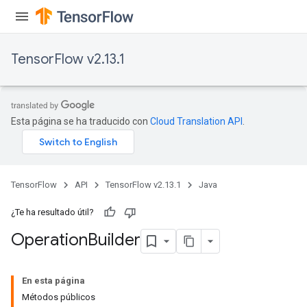
TensorFlow v2.13.1
Esta página se ha traducido con
Cloud Translation API
.
TensorFlow
API
TensorFlow v2.13.1
Java
¿Te ha resultado útil?
Operation
Builder
En esta página
Métodos públicos