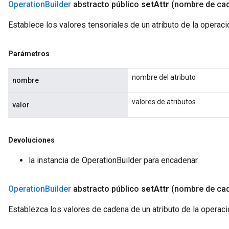
Operation
Builder
abstracto público
set
Attr
(nombre de ca
Establece los valores tensoriales de un atributo de la operac
Parámetros
nombre del atributo
nombre
valores de atributos
valor
Devoluciones
la instancia de OperationBuilder para encadenar.
Operation
Builder
abstracto público
set
Attr
(nombre de ca
Establezca los valores de cadena de un atributo de la operac