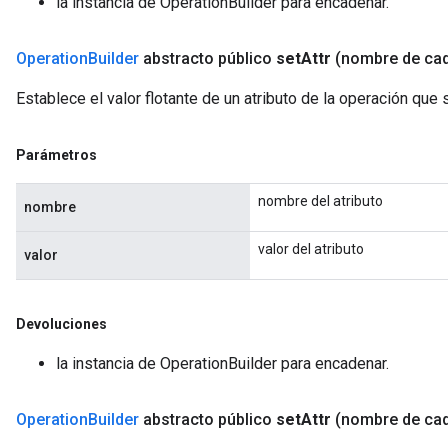
la instancia de OperationBuilder para encadenar.
Operation
Builder
abstracto público
set
Attr
(nombre de ca
Establece el valor flotante de un atributo de la operación que
Parámetros
nombre del atributo
nombre
valor del atributo
valor
Devoluciones
la instancia de OperationBuilder para encadenar.
Operation
Builder
abstracto público
set
Attr
(nombre de ca