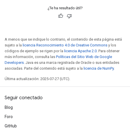
¿Te ha resultado útil?
A menos que se indique lo contrario, el contenido de esta página está
sujeto a la
licencia Reconocimiento 4.0 de Creative Commons
y los
códigos de ejemplo se rigen por la
licencia Apache 2.0
. Para obtener
más información, consulta las
Políticas del Sitio Web de Google
Developers
. Java es una marca registrada de Oracle o sus entidades
asociadas. Parte del contenido está sujeto a la
licencia de NumPy
.
Última actualización: 2025-07-27 (UTC).
Seguir conectado
Blog
Foro
GitHub