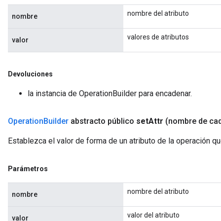
nombre del atributo
nombre
valores de atributos
valor
Devoluciones
la instancia de OperationBuilder para encadenar.
Operation
Builder
abstracto público
set
Attr
(nombre de ca
Establezca el valor de forma de un atributo de la operación q
Parámetros
nombre del atributo
nombre
valor del atributo
valor