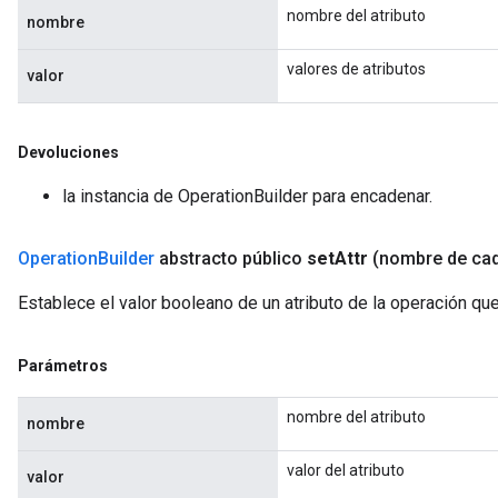
nombre del atributo
nombre
valores de atributos
valor
Devoluciones
la instancia de OperationBuilder para encadenar.
Operation
Builder
abstracto público
set
Attr
(nombre de ca
Establece el valor booleano de un atributo de la operación qu
Parámetros
nombre del atributo
nombre
valor del atributo
valor