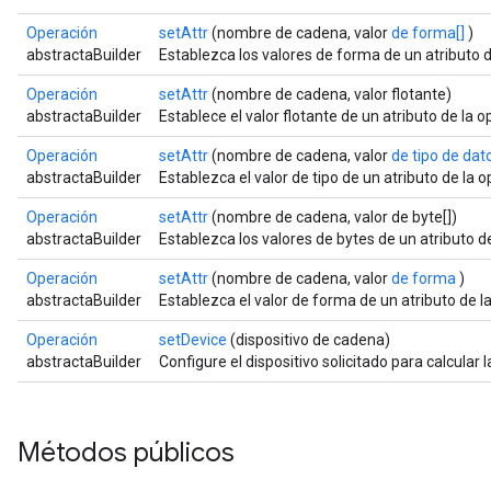
Operación
setAttr
(nombre de cadena, valor
de forma[]
)
abstractaBuilder
Establezca los valores de forma de un atributo 
Operación
setAttr
(nombre de cadena, valor flotante)
abstractaBuilder
Establece el valor flotante de un atributo de la
Operación
setAttr
(nombre de cadena, valor
de tipo de dat
abstractaBuilder
Establezca el valor de tipo de un atributo de la 
Operación
setAttr
(nombre de cadena, valor de byte[])
abstractaBuilder
Establezca los valores de bytes de un atributo d
Operación
setAttr
(nombre de cadena, valor
de forma
)
abstractaBuilder
Establezca el valor de forma de un atributo de 
Operación
setDevice
(dispositivo de cadena)
abstractaBuilder
Configure el dispositivo solicitado para calcular
Métodos públicos