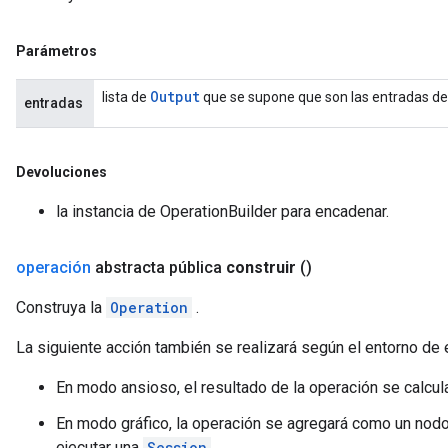
Parámetros
Output
lista de
que se supone que son las entradas de
entradas
Devoluciones
la instancia de OperationBuilder para encadenar.
operación
abstracta pública
construir
()
Construya la
Operation
.
La siguiente acción también se realizará según el entorno de e
En modo ansioso, el resultado de la operación se calcu
En modo gráfico, la operación se agregará como un nodo 
ejecutar una
Session
.