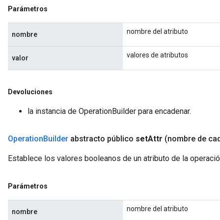
Parámetros
nombre del atributo
nombre
valores de atributos
valor
Devoluciones
la instancia de OperationBuilder para encadenar.
Operation
Builder
abstracto público
set
Attr
(nombre de ca
Establece los valores booleanos de un atributo de la operaci
Parámetros
nombre del atributo
nombre