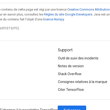
le contenu de cette page est régi par une licence
Creative Commons Attribution
our en savoir plus, consultez les
Règles du site Google Developers
. Java est 
ie du contenu fait l'objet d'une
licence Numpy
.
5/07/27 (UTC).
Support
Outil de suivi des incidents
Notes de version
Stack Overflow
Consignes relatives à la marque
Citer TensorFlow