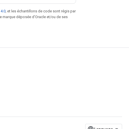
 4.0
, et les échantillons de code sont régis par
une marque déposée d'Oracle et/ou de ses