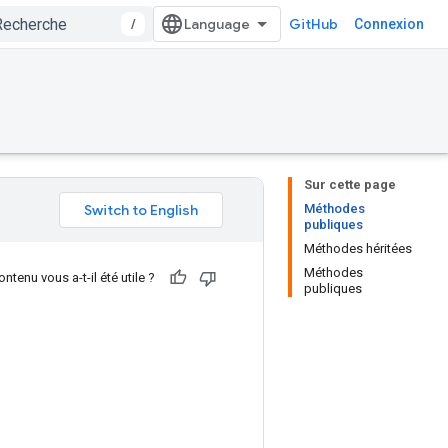
/
GitHub
Connexion
Sur cette page
Méthodes
publiques
Méthodes héritées
Méthodes
ntenu vous a-t-il été utile ?
publiques