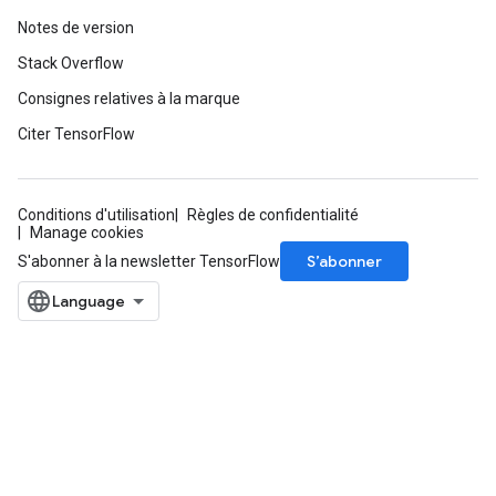
Notes de version
Stack Overflow
Consignes relatives à la marque
Citer TensorFlow
Conditions d'utilisation
Règles de confidentialité
Manage cookies
S’abonner
S'abonner à la newsletter TensorFlow