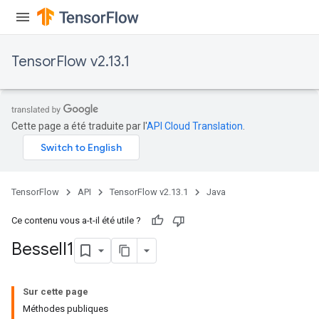
TensorFlow v2.13.1
Cette page a été traduite par l'
API Cloud Translation
.
TensorFlow
API
TensorFlow v2.13.1
Java
Ce contenu vous a-t-il été utile ?
Bessel
I1
Sur cette page
Méthodes publiques