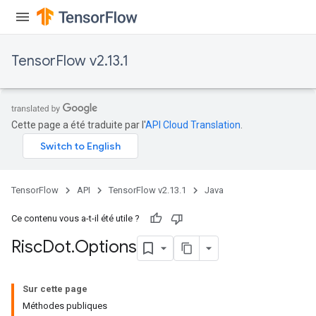
TensorFlow v2.13.1
Cette page a été traduite par l'
API Cloud Translation
.
TensorFlow
API
TensorFlow v2.13.1
Java
Ce contenu vous a-t-il été utile ?
Risc
Dot
.
Options
Sur cette page
Méthodes publiques