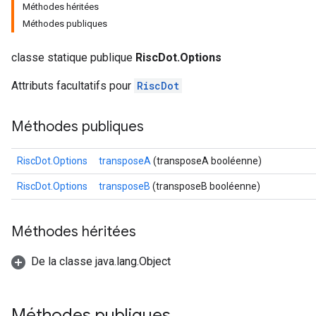
Méthodes héritées
Méthodes publiques
classe statique publique
RiscDot.Options
Attributs facultatifs pour
RiscDot
Méthodes publiques
RiscDot.Options
transposeA
(transposeA booléenne)
RiscDot.Options
transposeB
(transposeB booléenne)
Méthodes héritées
De la classe java.lang.Object
Méthodes publiques